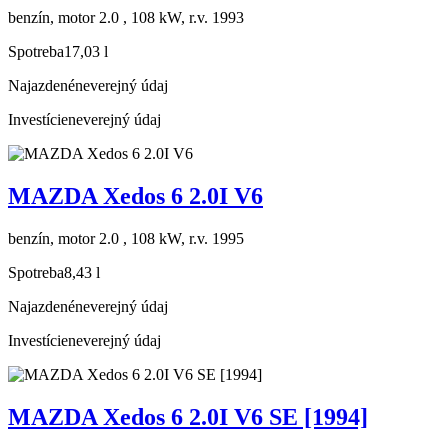
benzín, motor 2.0 , 108 kW, r.v. 1993
Spotreba
17,03 l
Najazdené
neverejný údaj
Investície
neverejný údaj
MAZDA Xedos 6 2.0I V6
benzín, motor 2.0 , 108 kW, r.v. 1995
Spotreba
8,43 l
Najazdené
neverejný údaj
Investície
neverejný údaj
MAZDA Xedos 6 2.0I V6 SE [1994]