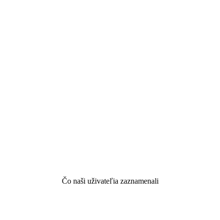
Čo naši uživateľia zaznamenali