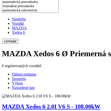
Spotreba
Vozidlá
MAZDA
Xedos 6
vyhľadať
MAZDA Xedos 6
Ø Priemerná s
6 registrovaných vozidiel
Dátum pridania
Spotreba
Výkon
Najazdené km
MAZDA Xedos 6 2.0I V6 S - 108.00kW