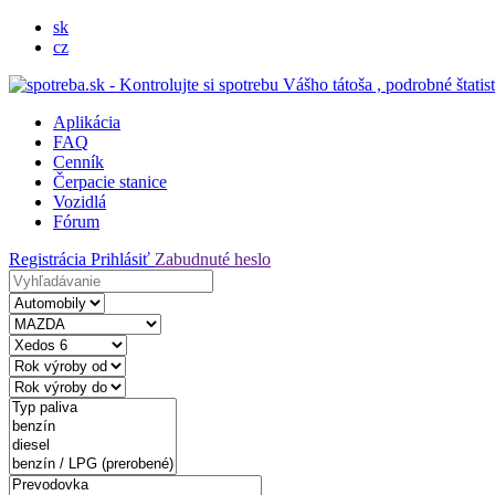
sk
cz
Aplikácia
FAQ
Cenník
Čerpacie stanice
Vozidlá
Fórum
Registrácia
Prihlásiť
Zabudnuté heslo